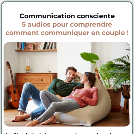
Communication consciente
5 audios pour comprendre
comment communiquer en couple !