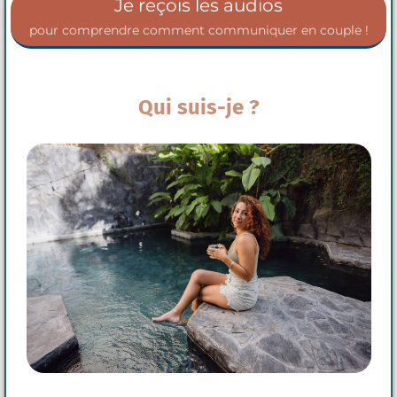
Je reçois les audios
pour comprendre comment communiquer en couple !
Qui suis-je ?